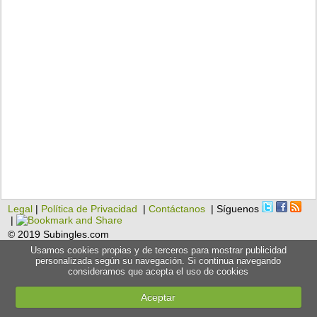
Legal
|
Política de Privacidad
|
Contáctanos
| Síguenos
|
© 2019 Subingles.com
Usamos cookies propias y de terceros para mostrar publicidad
personalizada según su navegación. Si continua navegando
consideramos que acepta el uso de cookies
Aceptar