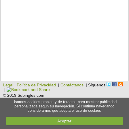
Legal
|
Política de Privacidad
|
Contáctanos
| Síguenos
|
© 2019 Subingles.com
Usamos cookies propias y de terceros para mostrar publicidad
personalizada según su navegación. Si continua navegando
consideramos que acepta el uso de cookies
Aceptar