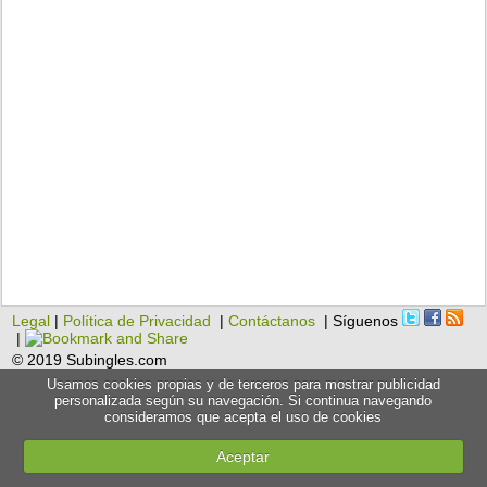
Legal
|
Política de Privacidad
|
Contáctanos
| Síguenos
|
© 2019 Subingles.com
Usamos cookies propias y de terceros para mostrar publicidad
personalizada según su navegación. Si continua navegando
consideramos que acepta el uso de cookies
Aceptar