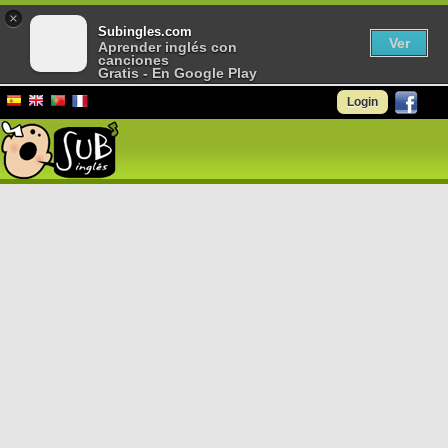
×
Subingles.com
Ver
Aprender inglés con
canciones
Gratis - En Google Play
Login