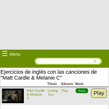
☰
Menu
Ejercicios de inglés con las canciones de
"Matt Cardle & Melanie C"
Título
Género
Nivel
Matt Cardle
Loving
Pop
Easy
Play
& Melanie
You
C