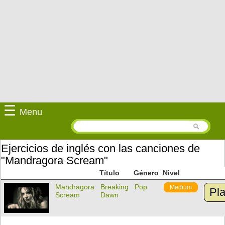
☰
Menu
Ejercicios de inglés con las canciones de
"Mandragora Scream"
Título
Género
Nivel
Mandragora
Breaking
Pop
Medium
Pl
Scream
Dawn