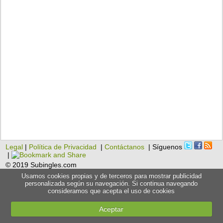
Legal
|
Política de Privacidad
|
Contáctanos
| Síguenos
|
© 2019 Subingles.com
Usamos cookies propias y de terceros para mostrar publicidad
personalizada según su navegación. Si continua navegando
consideramos que acepta el uso de cookies
Aceptar