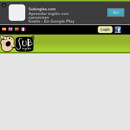
×
Subingles.com
Ver
Aprender inglés con
canciones
Gratis - En Google Play
Login