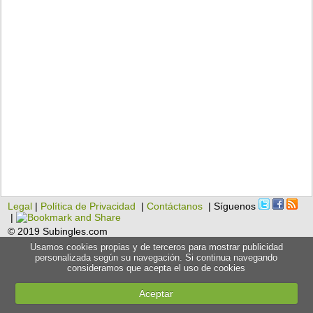
Legal
|
Política de Privacidad
|
Contáctanos
| Síguenos
|
© 2019 Subingles.com
Usamos cookies propias y de terceros para mostrar publicidad
personalizada según su navegación. Si continua navegando
consideramos que acepta el uso de cookies
Aceptar