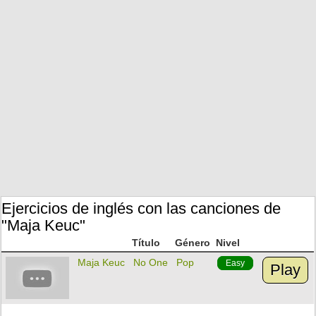
Ejercicios de inglés con las canciones de
"Maja Keuc"
Título
Género
Nivel
Maja Keuc
No One
Pop
Easy
Play