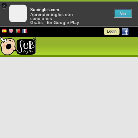
×
Subingles.com
Ver
Aprender inglés con
canciones
Gratis - En Google Play
Login