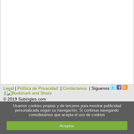
Legal
|
Política de Privacidad
|
Contáctanos
| Síguenos
|
© 2019 Subingles.com
Usamos cookies propias y de terceros para mostrar publicidad
personalizada según su navegación. Si continua navegando
consideramos que acepta el uso de cookies
Aceptar