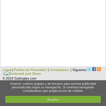
Legal
|
Política de Privacidad
|
Contáctanos
| Síguenos
|
© 2019 Subingles.com
Usamos cookies propias y de terceros para mostrar publicidad
personalizada según su navegación. Si continua navegando
consideramos que acepta el uso de cookies
Aceptar