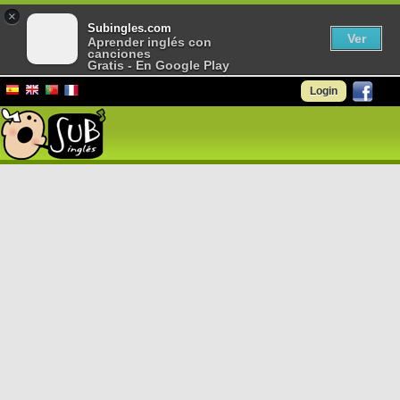
×
Subingles.com
Ver
Aprender inglés con
canciones
Gratis - En Google Play
Login