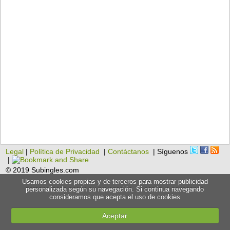
Legal
|
Política de Privacidad
|
Contáctanos
| Síguenos
|
© 2019 Subingles.com
Usamos cookies propias y de terceros para mostrar publicidad
personalizada según su navegación. Si continua navegando
consideramos que acepta el uso de cookies
Aceptar