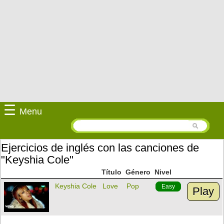
☰
Menu
Ejercicios de inglés con las canciones de
"Keyshia Cole"
Título
Género
Nivel
Keyshia Cole
Love
Pop
Easy
Play