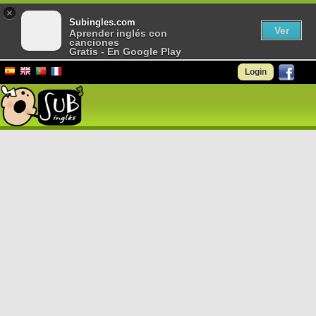
×
Subingles.com
Ver
Aprender inglés con
canciones
Gratis - En Google Play
Login