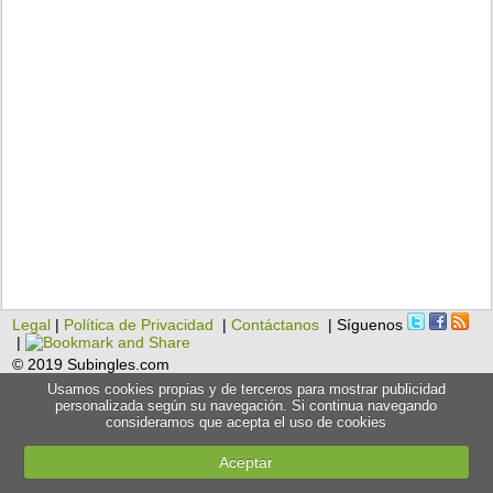
Legal
|
Política de Privacidad
|
Contáctanos
| Síguenos
|
© 2019 Subingles.com
Usamos cookies propias y de terceros para mostrar publicidad
personalizada según su navegación. Si continua navegando
consideramos que acepta el uso de cookies
Aceptar