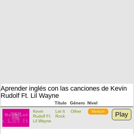
Aprender inglés con las canciones de Kevin
Rudolf Ft. Lil Wayne
Título
Género
Nivel
Kevin
Let It
Other
Medium
Play
Rudolf Ft.
Rock
Lil Wayne