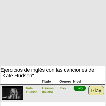
Ejercicios de inglés con las canciones de
"Kate Hudson"
Título
Género
Nivel
Kate
Cinema
Pop
Easy
Play
Hudson
Italiano