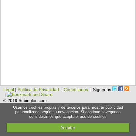
Legal
|
Política de Privacidad
|
Contáctanos
| Síguenos
|
© 2019 Subingles.com
Usamos cookies propias y de terceros para mostrar publicidad
personalizada según su navegación. Si continua navegando
consideramos que acepta el uso de cookies
Aceptar