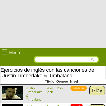
☰
Menu
Ejercicios de inglés con las canciones de
"Justin Timberlake & Timbaland"
Título
Género
Nivel
Justin
Sexy
Pop
Medium
Play
Timberlake
Back
&
Timbaland