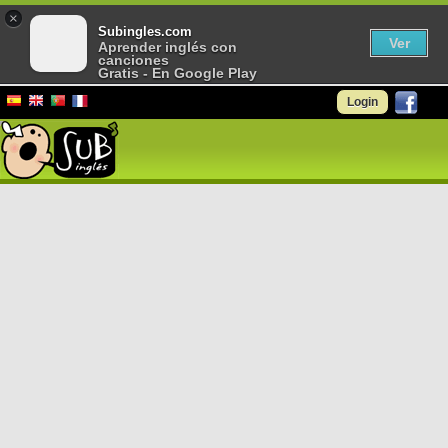
×
Subingles.com
Ver
Aprender inglés con
canciones
Gratis - En Google Play
Login