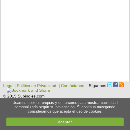
Legal
|
Política de Privacidad
|
Contáctanos
| Síguenos
|
© 2019 Subingles.com
Usamos cookies propias y de terceros para mostrar publicidad
personalizada según su navegación. Si continua navegando
consideramos que acepta el uso de cookies
Aceptar