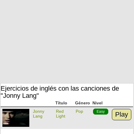
Ejercicios de inglés con las canciones de
"Jonny Lang"
Título
Género
Nivel
Jonny
Red
Pop
Easy
Play
Lang
Light