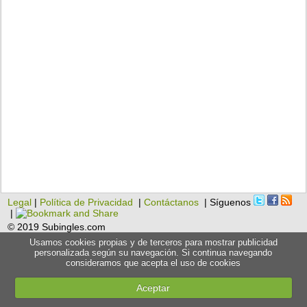
Legal
|
Política de Privacidad
|
Contáctanos
| Síguenos
|
© 2019 Subingles.com
Usamos cookies propias y de terceros para mostrar publicidad
personalizada según su navegación. Si continua navegando
consideramos que acepta el uso de cookies
Aceptar