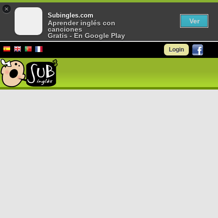
×
Subingles.com
Ver
Aprender inglés con
canciones
Gratis - En Google Play
Login