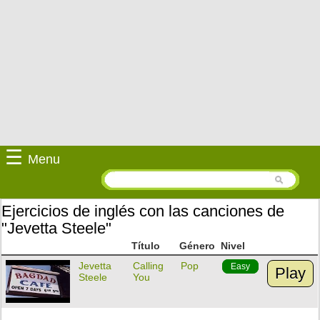
☰
Menu
Ejercicios de inglés con las canciones de
"Jevetta Steele"
Título
Género
Nivel
Jevetta
Calling
Pop
Easy
Play
Steele
You