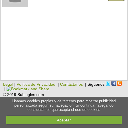
Legal
|
Política de Privacidad
|
Contáctanos
| Síguenos
|
© 2019 Subingles.com
Usamos cookies propias y de terceros para mostrar publicidad
personalizada según su navegación. Si continua navegando
consideramos que acepta el uso de cookies
Aceptar