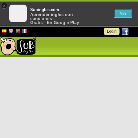
×
Subingles.com
Ver
Aprender inglés con
canciones
Gratis - En Google Play
Login