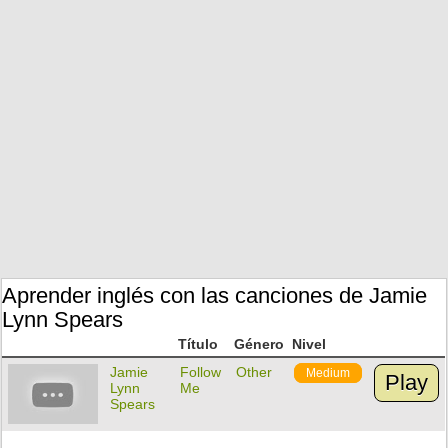
Aprender inglés con las canciones de Jamie
Lynn Spears
Título
Género
Nivel
Jamie
Follow
Other
Medium
Play
Lynn
Me
Spears