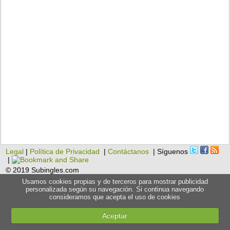
Legal
|
Política de Privacidad
|
Contáctanos
| Síguenos
|
© 2019 Subingles.com
Usamos cookies propias y de terceros para mostrar publicidad
personalizada según su navegación. Si continua navegando
consideramos que acepta el uso de cookies
Aceptar