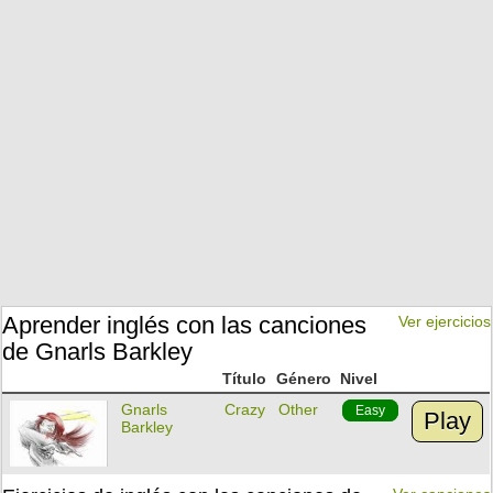
Aprender inglés con las canciones
Ver ejercicios
de Gnarls Barkley
Título
Género
Nivel
Gnarls
Crazy
Other
Easy
Play
Barkley