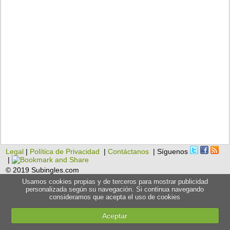
Legal
|
Política de Privacidad
|
Contáctanos
| Síguenos
|
© 2019 Subingles.com
Usamos cookies propias y de terceros para mostrar publicidad
personalizada según su navegación. Si continua navegando
consideramos que acepta el uso de cookies
Aceptar