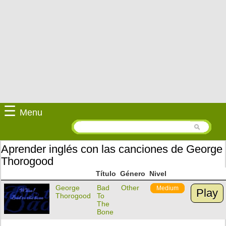
☰
Menu
Aprender inglés con las canciones de George
Thorogood
Título
Género
Nivel
George
Bad
Other
Medium
Play
Thorogood
To
The
Bone