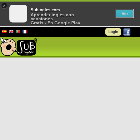
×
Subingles.com
Ver
Aprender inglés con
canciones
Gratis - En Google Play
Login