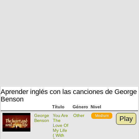
Aprender inglés con las canciones de George
Benson
Título
Género
Nivel
George
You Are
Other
Medium
Play
Benson
The
Love Of
My Life
( With