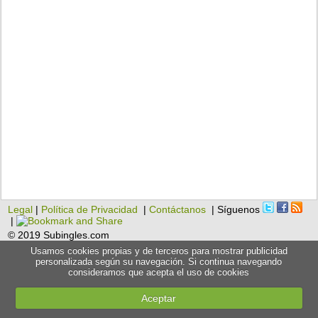
Legal
|
Política de Privacidad
|
Contáctanos
| Síguenos
|
© 2019 Subingles.com
Usamos cookies propias y de terceros para mostrar publicidad
personalizada según su navegación. Si continua navegando
consideramos que acepta el uso de cookies
Aceptar