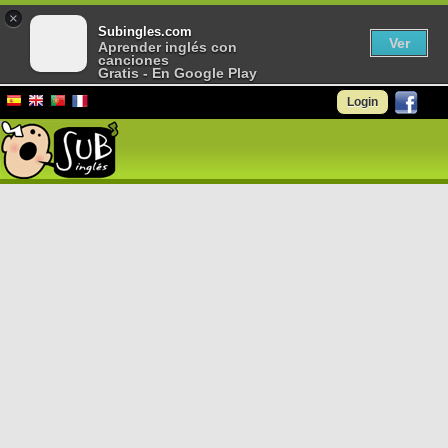
×
Subingles.com
Ver
Aprender inglés con
canciones
Gratis - En Google Play
Login