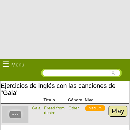
☰
Menu
Ejercicios de inglés con las canciones de
"Gala"
Título
Género
Nivel
Gala
Freed from
Other
Medium
Play
desire