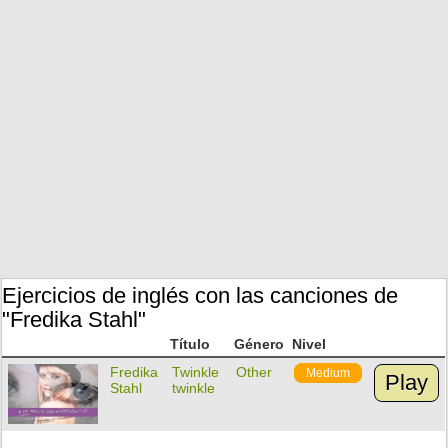
Ejercicios de inglés con las canciones de
"Fredika Stahl"
Título
Género
Nivel
Fredika
Twinkle
Other
Medium
Play
Stahl
twinkle