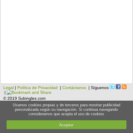
Legal
|
Política de Privacidad
|
Contáctanos
| Síguenos
|
© 2019 Subingles.com
Usamos cookies propias y de terceros para mostrar publicidad
personalizada según su navegación. Si continua navegando
consideramos que acepta el uso de cookies
Aceptar