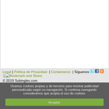
Legal
|
Política de Privacidad
|
Contáctanos
| Síguenos
|
© 2019 Subingles.com
Usamos cookies propias y de terceros para mostrar publicidad
personalizada según su navegación. Si continua navegando
consideramos que acepta el uso de cookies
Aceptar