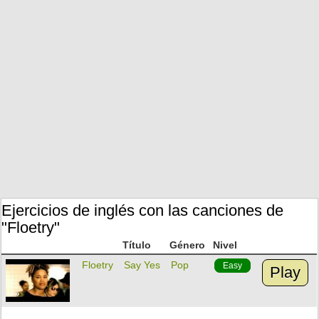
Ejercicios de inglés con las canciones de
"Floetry"
Título
Género
Nivel
Floetry
Say Yes
Pop
Easy
Play