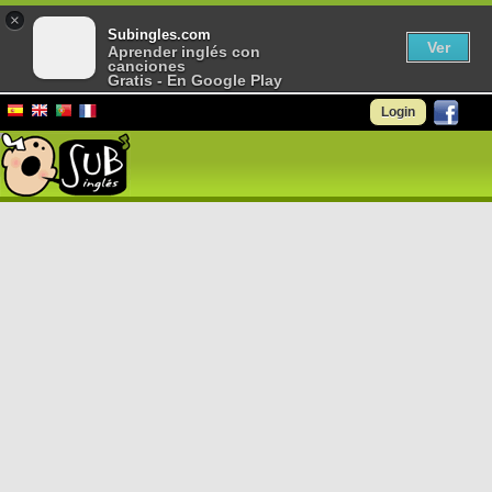
×
Subingles.com
Ver
Aprender inglés con
canciones
Gratis - En Google Play
Login