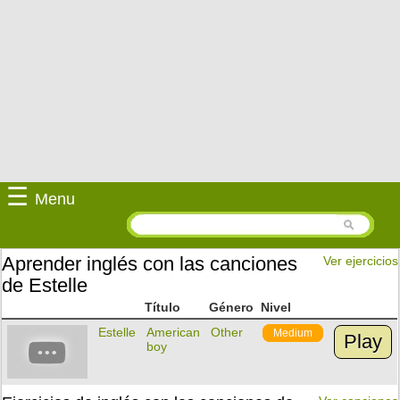
☰
Menu
Aprender inglés con las canciones
Ver ejercicios
de Estelle
Título
Género
Nivel
Estelle
American
Other
Medium
Play
boy