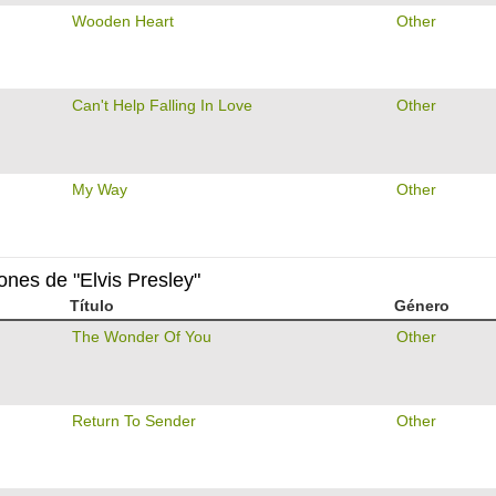
Wooden Heart
Other
Can't Help Falling In Love
Other
My Way
Other
iones de "Elvis Presley"
Título
Género
The Wonder Of You
Other
Return To Sender
Other