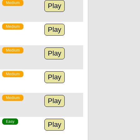
Medium
Play
Medium
Play
Medium
Play
Medium
Play
Medium
Play
Easy
Play