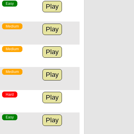
Easy
Play
Medium
Play
Medium
Play
Medium
Play
Hard
Play
Easy
Play