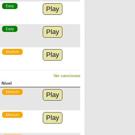
Easy
Play
Easy
Play
Medium
Play
Ver canciones
Nivel
Medium
Play
Medium
Play