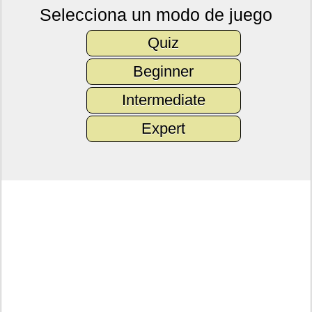
Selecciona un modo de juego
Quiz
Beginner
Intermediate
Expert