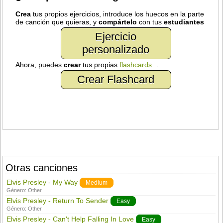
Crea
tus propios ejercicios, introduce los huecos en la parte
de canción que quieras, y
compártelo
con tus
estudiantes
Ejercicio
personalizado
Ahora, puedes
crear
tus propias
flashcards
.
Crear Flashcard
Otras canciones
Elvis Presley - My Way
Medium
Género:
Other
Elvis Presley - Return To Sender
Easy
Género:
Other
Elvis Presley - Can't Help Falling In Love
Easy