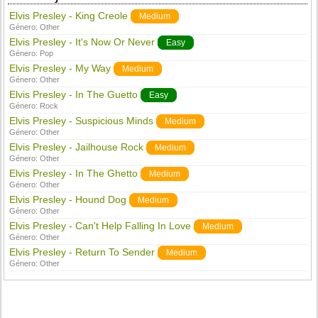
Elvis Presley - King Creole
Medium
Género:
Other
Elvis Presley - It's Now Or Never
Easy
Género:
Pop
Elvis Presley - My Way
Medium
Género:
Other
Elvis Presley - In The Guetto
Easy
Género:
Rock
Elvis Presley - Suspicious Minds
Medium
Género:
Other
Elvis Presley - Jailhouse Rock
Medium
Género:
Other
Elvis Presley - In The Ghetto
Medium
Género:
Other
Elvis Presley - Hound Dog
Medium
Género:
Other
Elvis Presley - Can't Help Falling In Love
Medium
Género:
Other
Elvis Presley - Return To Sender
Medium
Género:
Other