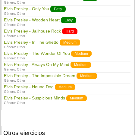
Género:
Other
Elvis Presley - Only You
Easy
Género:
Other
Elvis Presley - Wooden Heart
Easy
Género:
Other
Elvis Presley - Jailhouse Rock
Hard
Género:
Other
Elvis Presley - In The Ghetto
Medium
Género:
Other
Elvis Presley - The Wonder Of You
Medium
Género:
Other
Elvis Presley - Always On My Mind
Medium
Género:
Other
Elvis Presley - The Impossible Dream
Medium
Género:
Other
Elvis Presley - Hound Dog
Medium
Género:
Other
Elvis Presley - Suspicious Minds
Medium
Género:
Other
Otros ejercicios