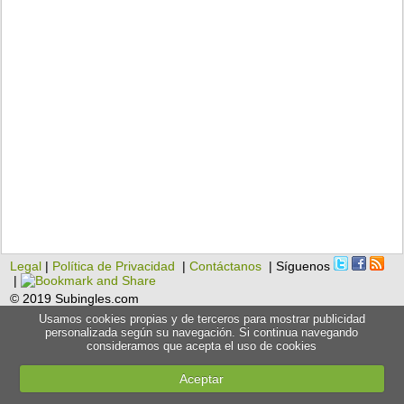
Legal
|
Política de Privacidad
|
Contáctanos
| Síguenos
|
© 2019 Subingles.com
Usamos cookies propias y de terceros para mostrar publicidad
personalizada según su navegación. Si continua navegando
consideramos que acepta el uso de cookies
Aceptar