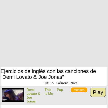
Ejercicios de inglés con las canciones de
"Demi Lovato & Joe Jonas"
Título
Género
Nivel
Demi
This
Pop
Medium
Play
Lovato &
Is Me
Joe
Jonas