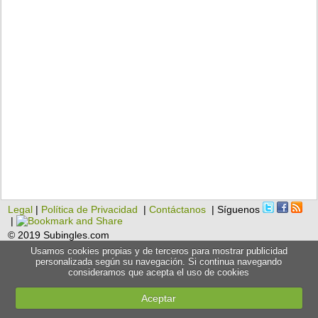
Legal
|
Política de Privacidad
|
Contáctanos
| Síguenos
|
© 2019 Subingles.com
Usamos cookies propias y de terceros para mostrar publicidad
personalizada según su navegación. Si continua navegando
consideramos que acepta el uso de cookies
Aceptar