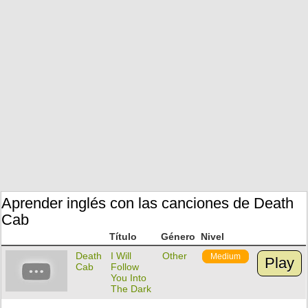
Aprender inglés con las canciones de Death
Cab
Título
Género
Nivel
Death
I Will
Other
Medium
Play
Cab
Follow
You Into
The Dark