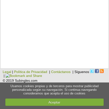
Legal
|
Política de Privacidad
|
Contáctanos
| Síguenos
|
© 2019 Subingles.com
Usamos cookies propias y de terceros para mostrar publicidad
personalizada según su navegación. Si continua navegando
consideramos que acepta el uso de cookies
Aceptar