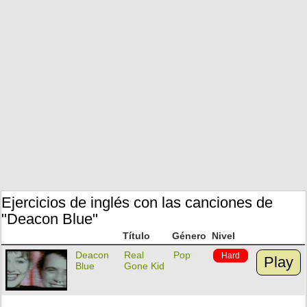
Ejercicios de inglés con las canciones de
"Deacon Blue"
Título
Género
Nivel
Deacon
Real
Pop
Hard
Play
Blue
Gone Kid