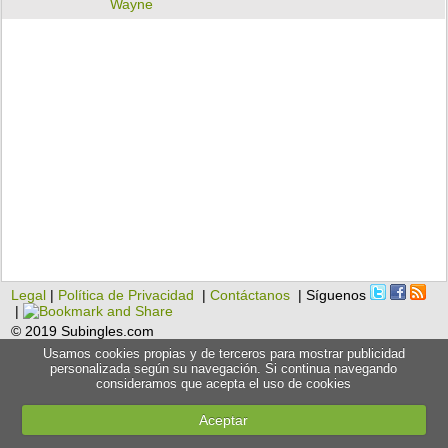
Wayne
Legal
|
Política de Privacidad
|
Contáctanos
| Síguenos
|
© 2019 Subingles.com
Usamos cookies propias y de terceros para mostrar publicidad
personalizada según su navegación. Si continua navegando
consideramos que acepta el uso de cookies
Aceptar