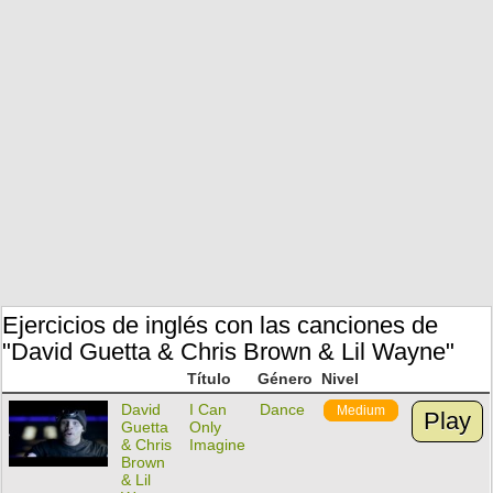
Ejercicios de inglés con las canciones de
"David Guetta & Chris Brown & Lil Wayne"
Título
Género
Nivel
David
I Can
Dance
Medium
Play
Guetta
Only
& Chris
Imagine
Brown
& Lil