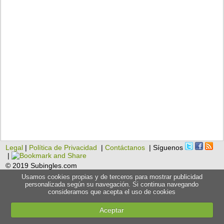
Legal
|
Política de Privacidad
|
Contáctanos
| Síguenos
|
© 2019 Subingles.com
Usamos cookies propias y de terceros para mostrar publicidad
personalizada según su navegación. Si continua navegando
consideramos que acepta el uso de cookies
Aceptar