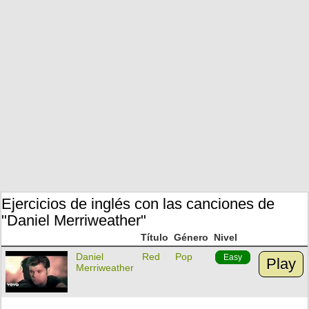
Ejercicios de inglés con las canciones de
"Daniel Merriweather"
Título
Género
Nivel
Daniel
Red
Pop
Easy
Play
Merriweather