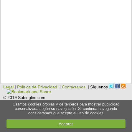
Legal
|
Política de Privacidad
|
Contáctanos
| Síguenos
|
© 2019 Subingles.com
Usamos cookies propias y de terceros para mostrar publicidad
personalizada según su navegación. Si continua navegando
consideramos que acepta el uso de cookies
Aceptar