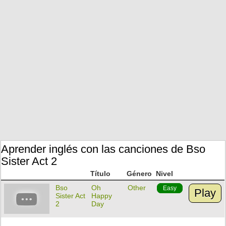
Aprender inglés con las canciones de Bso
Sister Act 2
Título
Género
Nivel
Bso
Oh
Other
Easy
Play
Sister Act
Happy
2
Day