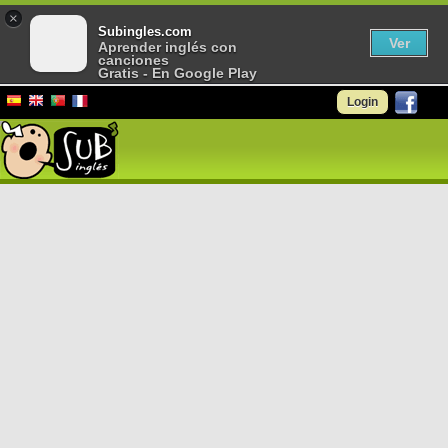
×
Subingles.com
Ver
Aprender inglés con
canciones
Gratis - En Google Play
Login