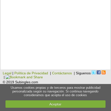
Legal
|
Política de Privacidad
|
Contáctanos
| Síguenos
|
© 2019 Subingles.com
Usamos cookies propias y de terceros para mostrar publicidad
personalizada según su navegación. Si continua navegando
consideramos que acepta el uso de cookies
Aceptar