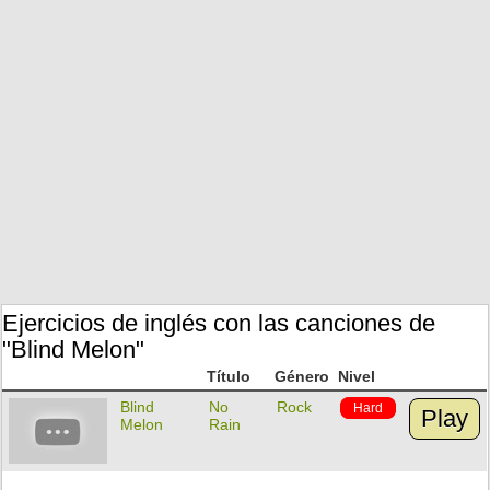
Ejercicios de inglés con las canciones de
"Blind Melon"
Título
Género
Nivel
Blind
No
Rock
Hard
Play
Melon
Rain