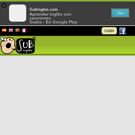
×
Subingles.com
Ver
Aprender inglés con
canciones
Gratis - En Google Play
Login