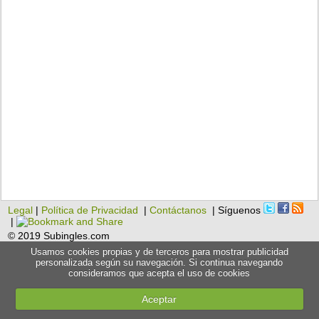
Legal
|
Política de Privacidad
|
Contáctanos
| Síguenos
|
© 2019 Subingles.com
Usamos cookies propias y de terceros para mostrar publicidad
personalizada según su navegación. Si continua navegando
consideramos que acepta el uso de cookies
Aceptar