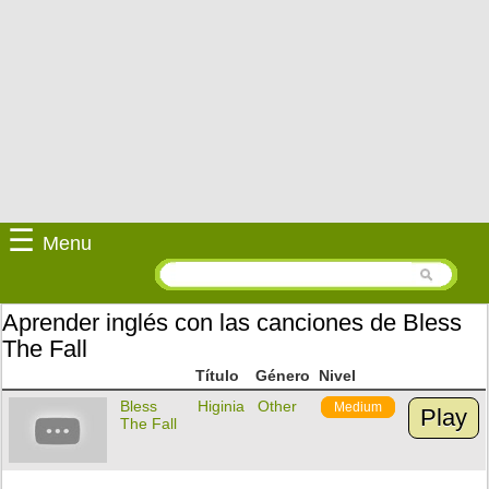
☰
Menu
Aprender inglés con las canciones de Bless
The Fall
Título
Género
Nivel
Bless
Higinia
Other
Medium
Play
The Fall