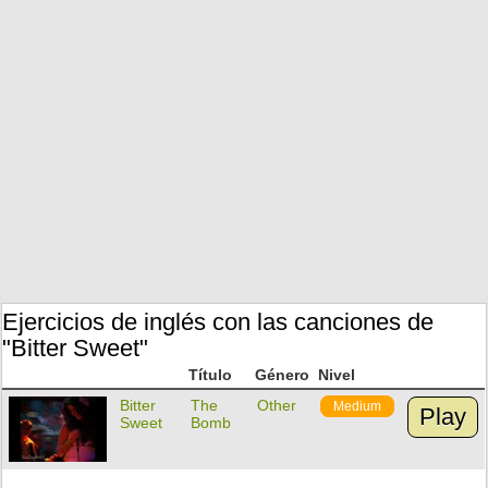
Ejercicios de inglés con las canciones de
"Bitter Sweet"
Título
Género
Nivel
Bitter
The
Other
Medium
Play
Sweet
Bomb