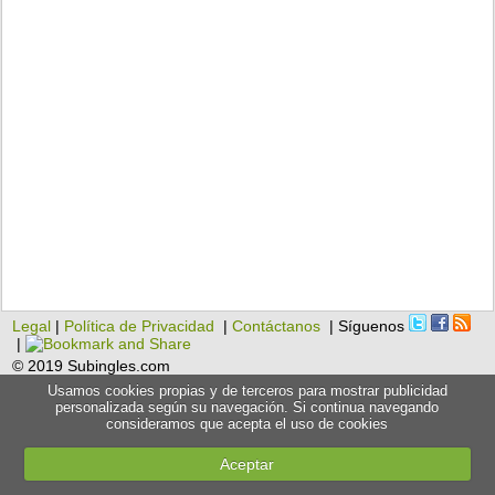
Legal
|
Política de Privacidad
|
Contáctanos
| Síguenos
|
© 2019 Subingles.com
Usamos cookies propias y de terceros para mostrar publicidad
personalizada según su navegación. Si continua navegando
consideramos que acepta el uso de cookies
Aceptar