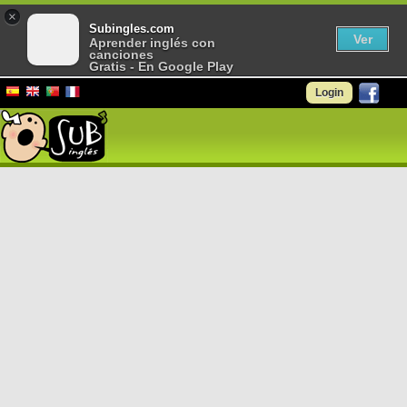
×
Subingles.com
Ver
Aprender inglés con
canciones
Gratis - En Google Play
Login