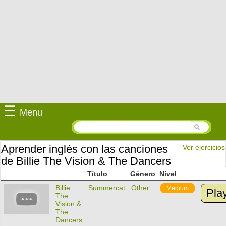
☰
Menu
Aprender inglés con las canciones
Ver ejercicios
de Billie The Vision & The Dancers
Título
Género
Nivel
Billie
Summercat
Other
Medium
Pla
The
Vision &
The
Dancers