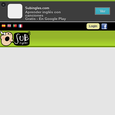
×
Subingles.com
Ver
Aprender inglés con
canciones
Gratis - En Google Play
Login