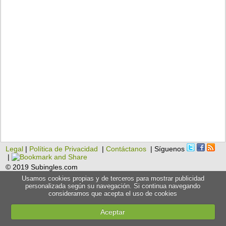
Legal
|
Política de Privacidad
|
Contáctanos
| Síguenos
|
© 2019 Subingles.com
Usamos cookies propias y de terceros para mostrar publicidad
personalizada según su navegación. Si continua navegando
consideramos que acepta el uso de cookies
Aceptar