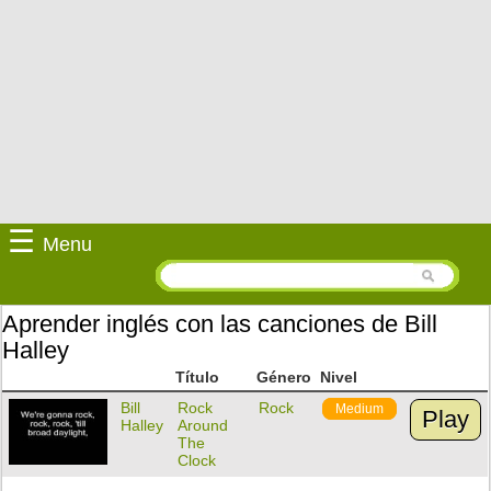
☰
Menu
Aprender inglés con las canciones de Bill
Halley
Título
Género
Nivel
Bill
Rock
Rock
Medium
Play
Halley
Around
The
Clock