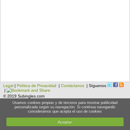
Legal
|
Política de Privacidad
|
Contáctanos
| Síguenos
|
© 2019 Subingles.com
Usamos cookies propias y de terceros para mostrar publicidad
personalizada según su navegación. Si continua navegando
consideramos que acepta el uso de cookies
Aceptar