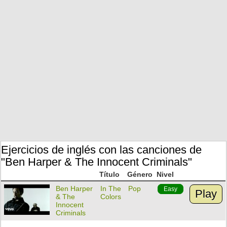
Ejercicios de inglés con las canciones de
"Ben Harper & The Innocent Criminals"
Título
Género
Nivel
Ben Harper
In The
Pop
Easy
Play
& The
Colors
Innocent
Criminals