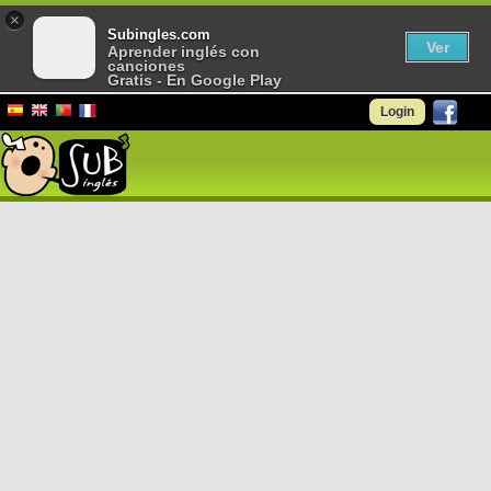
×
Subingles.com
Ver
Aprender inglés con
canciones
Gratis - En Google Play
Login