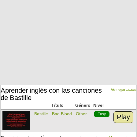
Aprender inglés con las canciones
Ver ejercicios
de Bastille
Título
Género
Nivel
Bastille
Bad Blood
Other
Easy
Play