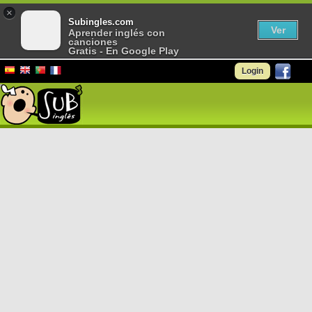
×
Subingles.com
Ver
Aprender inglés con
canciones
Gratis - En Google Play
Login