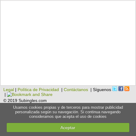
Legal
|
Política de Privacidad
|
Contáctanos
| Síguenos
|
© 2019 Subingles.com
Usamos cookies propias y de terceros para mostrar publicidad
personalizada según su navegación. Si continua navegando
consideramos que acepta el uso de cookies
Aceptar