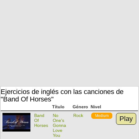
Ejercicios de inglés con las canciones de
"Band Of Horses"
Título
Género
Nivel
Band
No
Rock
Medium
Play
Of
One's
Horses
Gonna
Love
You