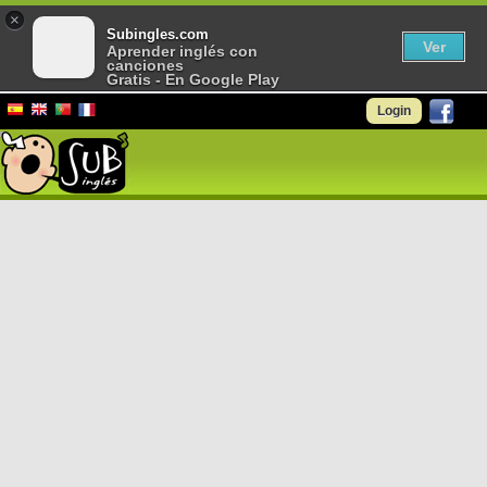
×
Subingles.com
Ver
Aprender inglés con
canciones
Gratis - En Google Play
Login