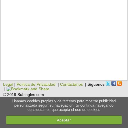
Legal
|
Política de Privacidad
|
Contáctanos
| Síguenos
|
© 2019 Subingles.com
Usamos cookies propias y de terceros para mostrar publicidad
personalizada según su navegación. Si continua navegando
consideramos que acepta el uso de cookies
Aceptar