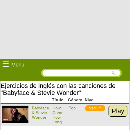
☰
Menu
Ejercicios de inglés con las canciones de
"Babyface & Stevie Wonder"
Título
Género
Nivel
Babyface
How
Pop
Medium
Play
& Stevie
Come,
Wonder
How
Long