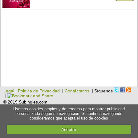
Legal
|
Política de Privacidad
|
Contáctanos
| Síguenos
|
© 2019 Subingles.com
Usamos cookies propias y de terceros para mostrar publicidad
personalizada según su navegación. Si continua navegando
consideramos que acepta el uso de cookies
Aceptar