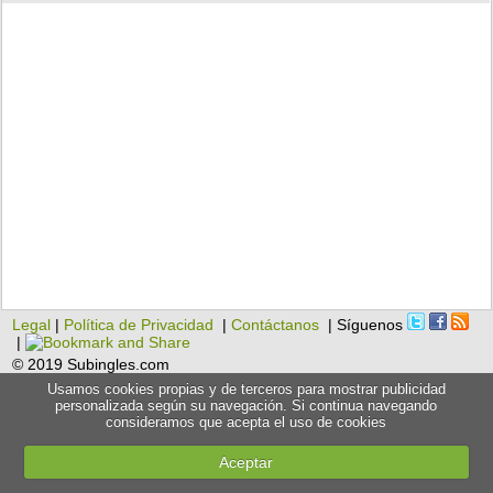
Legal
|
Política de Privacidad
|
Contáctanos
| Síguenos
|
© 2019 Subingles.com
Usamos cookies propias y de terceros para mostrar publicidad
personalizada según su navegación. Si continua navegando
consideramos que acepta el uso de cookies
Aceptar