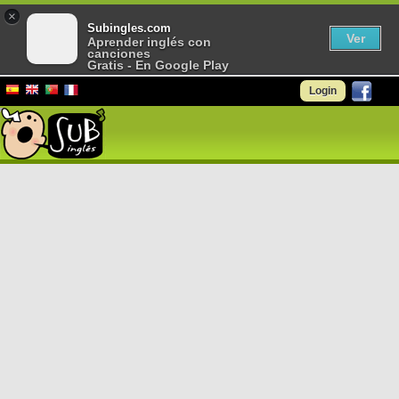
×
Subingles.com
Ver
Aprender inglés con
canciones
Gratis - En Google Play
Login