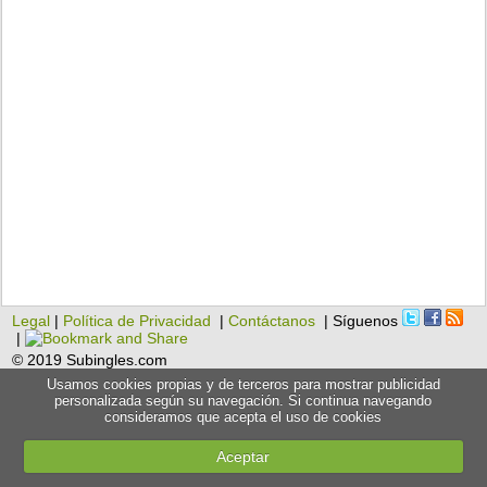
Legal
|
Política de Privacidad
|
Contáctanos
| Síguenos
|
© 2019 Subingles.com
Usamos cookies propias y de terceros para mostrar publicidad
personalizada según su navegación. Si continua navegando
consideramos que acepta el uso de cookies
Aceptar