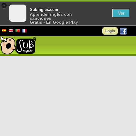
×
Subingles.com
Ver
Aprender inglés con
canciones
Gratis - En Google Play
Login