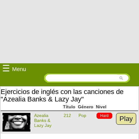
☰
Menu
Ejercicios de inglés con las canciones de
"Azealia Banks & Lazy Jay"
Título
Género
Nivel
Azealia
212
Pop
Hard
Play
Banks &
Lazy Jay