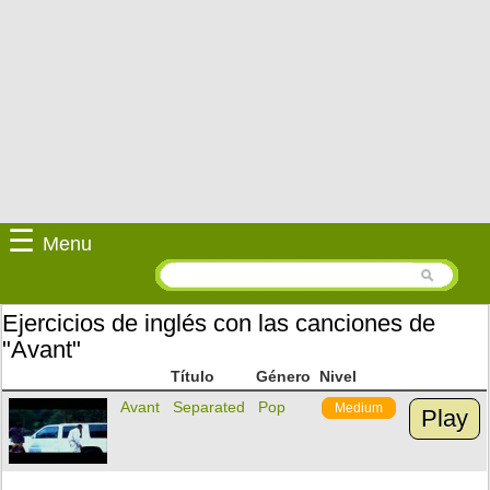
☰
Menu
Ejercicios de inglés con las canciones de
"Avant"
Título
Género
Nivel
Avant
Separated
Pop
Medium
Play