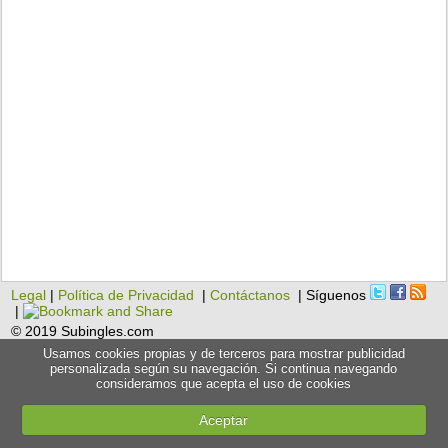
Legal
|
Política de Privacidad
|
Contáctanos
| Síguenos
|
© 2019 Subingles.com
Usamos cookies propias y de terceros para mostrar publicidad
personalizada según su navegación. Si continua navegando
consideramos que acepta el uso de cookies
Aceptar