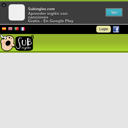
×
Subingles.com
Ver
Aprender inglés con
canciones
Gratis - En Google Play
Login