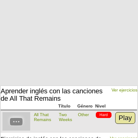
Aprender inglés con las canciones
Ver ejercicios
de All That Remains
Título
Género
Nivel
All That
Two
Other
Hard
Play
Remains
Weeks