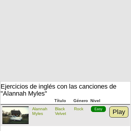
Ejercicios de inglés con las canciones de
"Alannah Myles"
Título
Género
Nivel
Alannah
Black
Rock
Easy
Play
Myles
Velvet