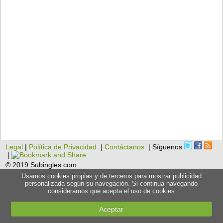
Legal
|
Política de Privacidad
|
Contáctanos
| Síguenos
|
© 2019 Subingles.com
Usamos cookies propias y de terceros para mostrar publicidad
personalizada según su navegación. Si continua navegando
consideramos que acepta el uso de cookies
Aceptar