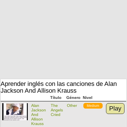
Aprender inglés con las canciones de Alan
Jackson And Allison Krauss
Título
Género
Nivel
Alan
The
Other
Medium
Play
Jackson
Angels
And
Cried
Allison
Krauss