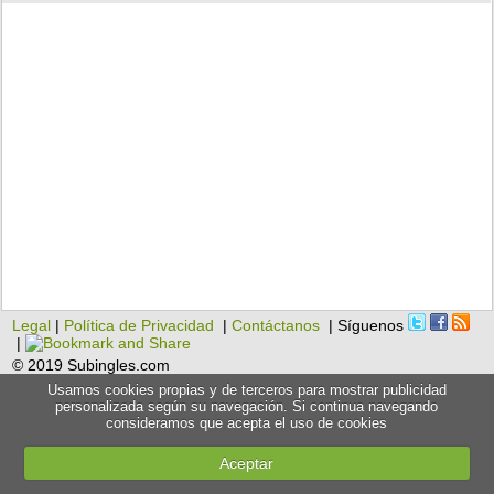
Legal
|
Política de Privacidad
|
Contáctanos
| Síguenos
|
© 2019 Subingles.com
Usamos cookies propias y de terceros para mostrar publicidad
personalizada según su navegación. Si continua navegando
consideramos que acepta el uso de cookies
Aceptar