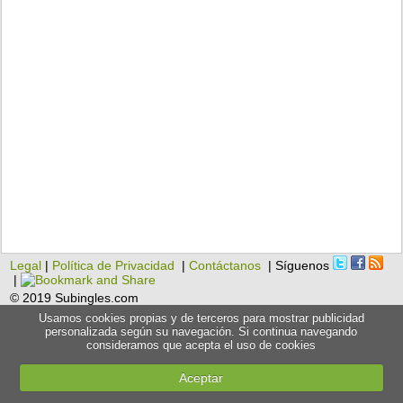
Legal
|
Política de Privacidad
|
Contáctanos
| Síguenos
|
© 2019 Subingles.com
Usamos cookies propias y de terceros para mostrar publicidad
personalizada según su navegación. Si continua navegando
consideramos que acepta el uso de cookies
Aceptar