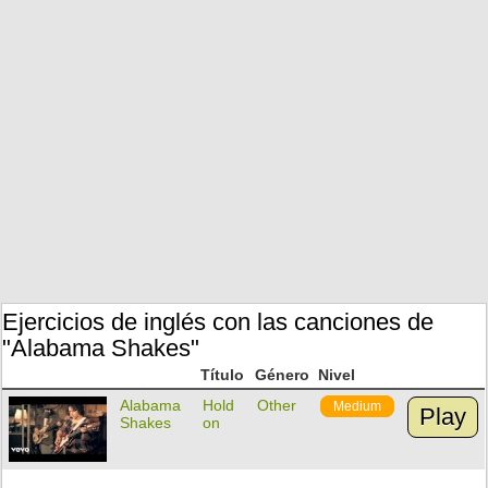
Ejercicios de inglés con las canciones de
"Alabama Shakes"
Título
Género
Nivel
Alabama
Hold
Other
Medium
Play
Shakes
on